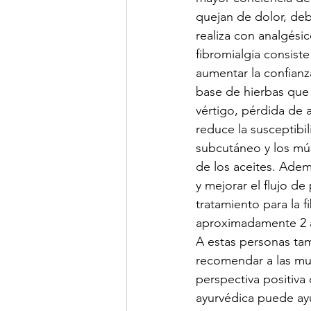
quejan de dolor, deb
realiza con analgésic
fibromialgia consiste 
aumentar la confianz
base de hierbas que 
vértigo, pérdida de a
reduce la susceptibili
subcutáneo y los mús
de los aceites. Adem
y mejorar el flujo d
tratamiento para la 
aproximadamente 2 a 
A estas personas tam
recomendar a las mu
perspectiva positiva
ayurvédica puede ayu