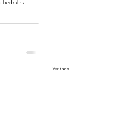
s herbales 
Ver todo