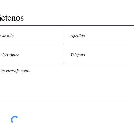
ctenos