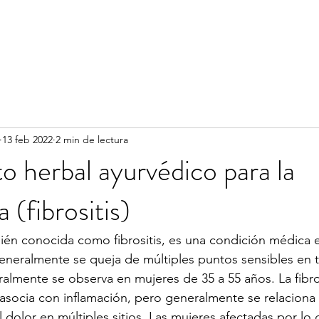
13 feb 2022
2 min de lectura
o herbal ayurvédico para la
a (fibrositis)
bién conocida como fibrositis, es una condición médica e
eneralmente se queja de múltiples puntos sensibles en 
almente se observa en mujeres de 35 a 55 años. La fibro
asocia con inflamación, pero generalmente se relaciona
 dolor en múltiples sitios. Las mujeres afectadas por lo 