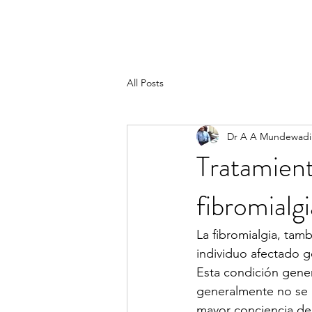
All Posts
Dr A A Mundewadi
Tratamient
fibromialgi
La fibromialgia, tam
individuo afectado g
Esta condición gener
generalmente no se 
mayor conciencia del