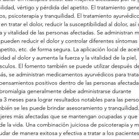
ilidad, vértigo y pérdida del apetito. El tratamiento gen
os, psicoterapia y tranquilidad. El tratamiento ayurvédico
en tratar el dolor, reducir la susceptibilidad al dolor, as
a y vitalidad de las personas afectadas. Se administran
pueden reducir el dolor y controlar diferentes síntomas
petito, etc. de forma segura. La aplicación local de acei
dad al dolor y aumenta la fuerza y ​​la vitalidad de la piel, 
culos. El fomento también se puede utilizar después de 
ás, se administran medicamentos ayurvédicos para tratar
e pensamientos positivos dentro de las personas afectadas
fibromialgia generalmente debe administrarse durante 
3 meses para lograr resultados notables para las perso
bién se les puede brindar asesoramiento y tranquilidad
jeres más afectadas que se mantengan ocupadas y que 
 de la vida. Una combinación juiciosa de psicoterapia y 
dar de manera exitosa y efectiva a tratar a los paciente