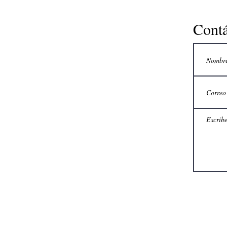
Contá