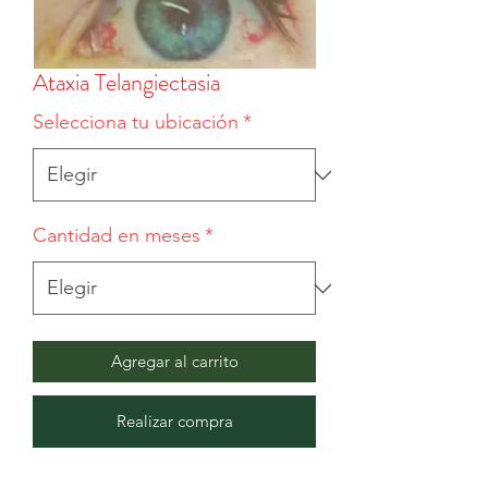
Ataxia Telangiectasia
Selecciona tu ubicación
*
Cantidad en meses
*
Agregar al carrito
Realizar compra